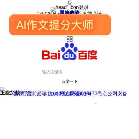
登录
我的关注
我的收藏
皮肤中心
用户反馈
设置
©2026 Baidu 使用百度前必读
百度一下
正在加载
上滑加载更多
用户反馈
使用百度前必读 Baidu 京ICP证030173号
京公网安备11000002000001号