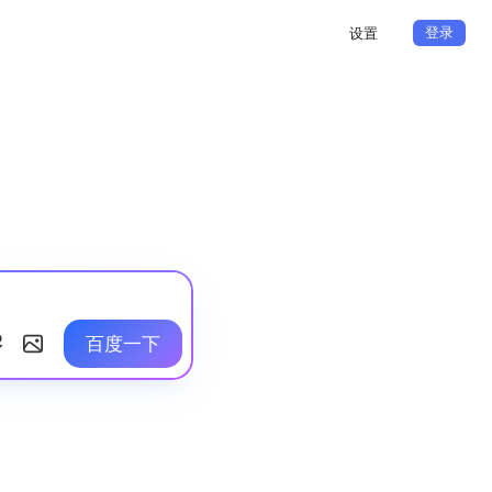
登录
设置
百度一下