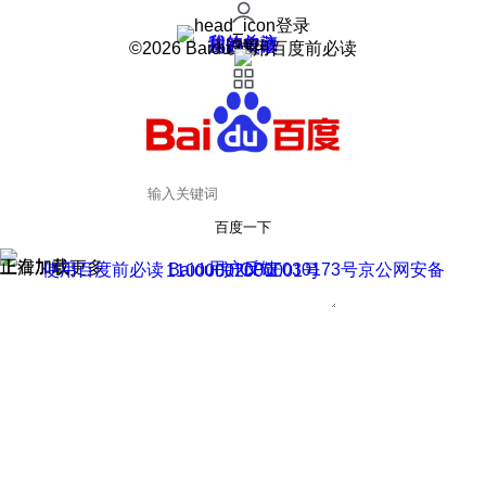
登录
我的关注
我的收藏
皮肤中心
用户反馈
设置
©2026 Baidu 使用百度前必读
百度一下
正在加载
上滑加载更多
用户反馈
使用百度前必读 Baidu 京ICP证030173号
京公网安备11000002000001号